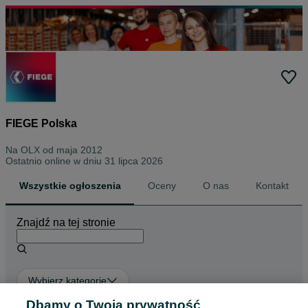
FIEGE Polska
Na OLX od
maja 2012
Ostatnio online w dniu 31 lipca 2026
Wszystkie ogłoszenia
Oceny
O nas
Kontakt
Znajdź na tej stronie
Wybierz kategorię
Dbamy o Twoją prywatność